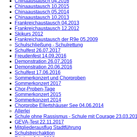
Chinaaustausch 04.2016
Chinaaustausch 10.2015
Chinaaustausch 05.2014
Chinaaustausch 10.2013
Frankreichaustausch 04.2013
Frankreichaustausch 12.2012
Skikurs 2012
Frankreichaustausch der R9e 05.2009
Schulschließung - Schulrettung
Schulfest 26.07.2017
Freudenfest 14.09.2016
Demonstration 26.07.2016
Demonstration 20.06.2016
Schulfest 17.06.2016
Sommerkonzert und Chorproben
Sommerkonzert 2017
Chor-Proben-Tage
Sommerkonzert 2015
Sommerkonzert 2014
Chorprobe Ellertshäuser See 04.06.2014
Allerlei
Schule ohne Rassismus - Schule mit Courage 23.03.20
GEVA-Test 22.11.2017
Mitgliederausflug Stadtführung
Schulstreichaktion